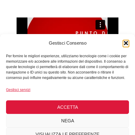
Gestisci Consenso
Per fornire le migliori esperienze, utilizziamo tecnologie come i cookie per
memorizzare e/o accedere alle informazioni del dispositivo. Il consenso a
queste tecnologie ci permetterà di elaborare dati come il comportamento di
navigazione o ID unici su questo sito. Non acconsentire o ritirare il
consenso può influire negativamente su alcune caratteristiche e funzioni.
Gestisci servizi
Copyright © 2026 Punto di ascolto antimobbing di
ACCETTA
Pordenone - All Rights Reserved - C.F. 80023150321 -
Privacy Policy
-
Cookie Policy
NEGA
VISUALIZZA LE PREFERENZE