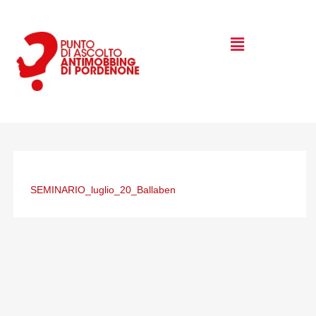
Vai
al
Menu
contenuto
SEMINARIO_luglio_20_Ballaben