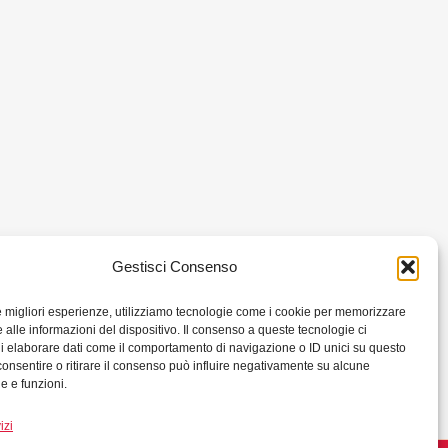
Gestisci Consenso
le migliori esperienze, utilizziamo tecnologie come i cookie per memorizzare
 alle informazioni del dispositivo. Il consenso a queste tecnologie ci
i elaborare dati come il comportamento di navigazione o ID unici su questo
consentire o ritirare il consenso può influire negativamente su alcune
he e funzioni.
izi