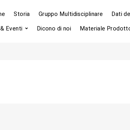
me
Storia
Gruppo Multidisciplinare
Dati d
& Eventi
Dicono di noi
Materiale Prodott