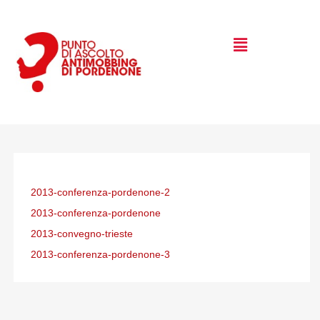
Vai
al
Menu
contenuto
2013-conferenza-pordenone-2
2013-conferenza-pordenone
2013-convegno-trieste
2013-conferenza-pordenone-3